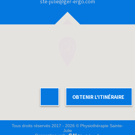
ste-julie@ger-ergo.com
OBTENIR L'ITINÉRAIRE
Tous droits réservés 2017 - 2026 © Physiothérapie Sainte-
Julie