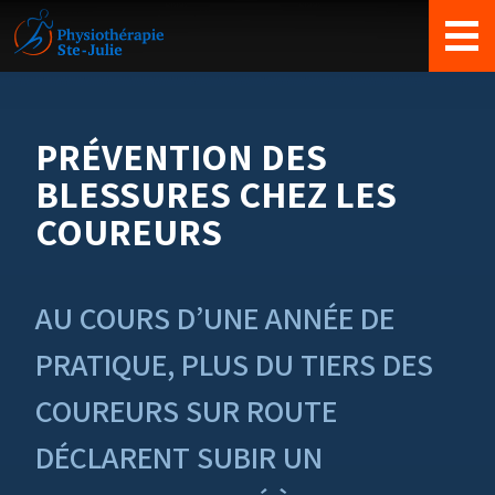
Équipe
Nouveaux clients
Nouvelles
PRÉVENTION DES
Nous joindre
BLESSURES CHEZ LES
COUREURS
AU COURS D’UNE ANNÉE DE
PRATIQUE, PLUS DU TIERS DES
COUREURS SUR ROUTE
DÉCLARENT SUBIR UN